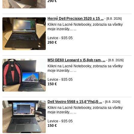
290 €
Herný Dell Precision 3520 s 15 ...
- [8.8. 2026]
Klikni na Lacné Notebooky, zobrazia sa všetky
moje inzeráty.... ...
Levice - 935 05
260 €
MSI GE60 Leopard s i5,8gb ram, ...
- [8.8. 2026]
Klikni na Lacné Notebooky, zobrazia sa všetky
moje inzeráty.... ...
Levice - 935 05
150 €
Dell Vostro 5568 s 15,6"Fhd,i5 ...
- [8.8. 2026]
Klikni na Lacné Notebooky, zobrazia sa všetky
moje inzeráty.... ...
Levice - 935 05
150 €