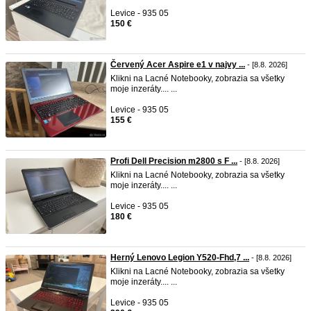
Levice - 935 05
150 €
Červený Acer Aspire e1 v najvy ...
- [8.8. 2026]
Klikni na Lacné Notebooky, zobrazia sa všetky
moje inzeráty.... ...
Levice - 935 05
155 €
Profi Dell Precision m2800 s F ...
- [8.8. 2026]
Klikni na Lacné Notebooky, zobrazia sa všetky
moje inzeráty.... ...
Levice - 935 05
180 €
Herný Lenovo Legion Y520-Fhd,7 ...
- [8.8. 2026]
Klikni na Lacné Notebooky, zobrazia sa všetky
moje inzeráty.... ...
Levice - 935 05