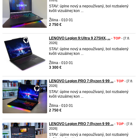
2026]
STAV: úplne nový a nepoužívaný, bol rozbalený
kvôli vizuálnej kon ...
Žilina - 010 01
2 750 €
LENOVO Legion 9:Ultra 9 275HX, ...
-
TOP
- [7.8.
2026]
STAV: úplne nový a nepoužívaný, bol rozbalený
kvôli vizuálnej kon ...
Žilina - 010 01
3 300 €
LENOVO Legion PRO 7:Ryzen 9 99 ...
-
TOP
- [7.8.
2026]
STAV: úplne nový a nepoužívaný, bol rozbalený
kvôli vizuálnej kon ...
Žilina - 010 01
2 750 €
LENOVO Legion PRO 7:Ryzen 9 99 ...
-
TOP
- [7.8.
2026]
STAV: úplne nový a nepoužívaný, bol rozbalený