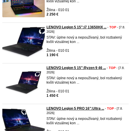
kvôli vizuálnej kon ...
Žilina - 010 01
2 250 €
LENOVO Legion 5 15":i7 13650HX ...
-
TOP
- [7.8.
2026]
STAV: úplne nový a nepoužívaný, bol rozbalený
kvôli vizuálnej kon ...
Žilina - 010 01
1 190 €
LENOVO Legion 5 15":Ryzen 9 46 ...
-
TOP
- [7.8.
2026]
STAV: úplne nový a nepoužívaný, bol rozbalený
kvôli vizuálnej kon ...
Žilina - 010 01
1 450 €
LENOVO Legion 5 PRO 16":Ultra ...
-
TOP
- [7.8.
2026]
STAV: úplne nový a nepoužívaný, bol rozbalený
kvôli vizuálnej kon ...