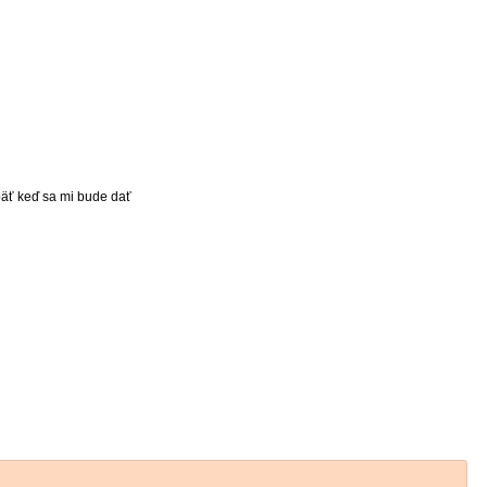
päť keď sa mi bude dať