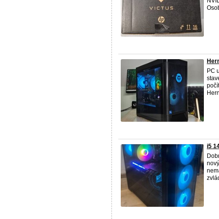
NVI
Osob
Hern
PC u
stav
počí
Hern
i5 1
Dobr
nový
nemá
zvlá