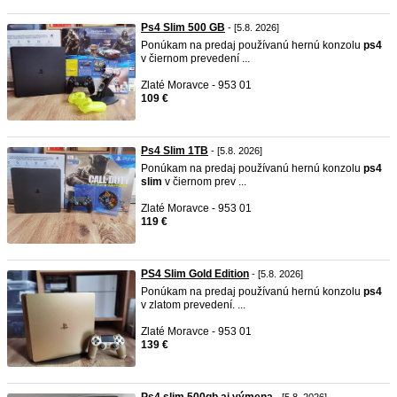
Ps4 Slim 500 GB
- [5.8. 2026]
Ponúkam na predaj používanú hernú konzolu
ps4
v čiernom prevedení ...
Zlaté Moravce - 953 01
109 €
Ps4 Slim 1TB
- [5.8. 2026]
Ponúkam na predaj používanú hernú konzolu
ps4
slim
v čiernom prev ...
Zlaté Moravce - 953 01
119 €
PS4 Slim Gold Edition
- [5.8. 2026]
Ponúkam na predaj používanú hernú konzolu
ps4
v zlatom prevedení. ...
Zlaté Moravce - 953 01
139 €